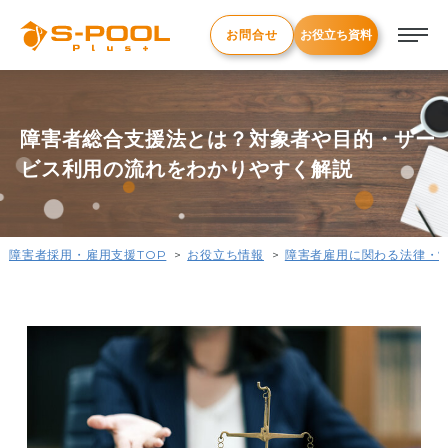
お問合せ
お役立ち資料
障害者総合支援法とは？対象者や目的・サー
ビス利用の流れをわかりやすく解説
障害者採用・雇用支援TOP
お役立ち情報
障害者雇用に関わる法律・