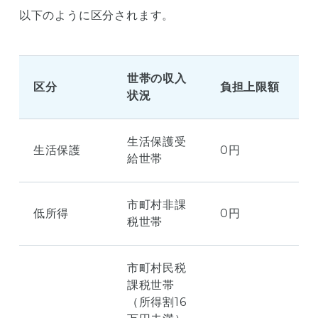
以下のように区分されます。
世帯の収入
区分
負担上限額
状況
生活保護受
生活保護
0円
給世帯
市町村非課
低所得
0円
税世帯
市町村民税
課税世帯
（所得割16