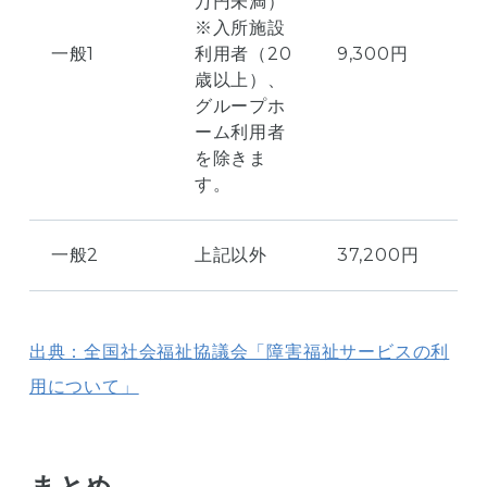
万円未満）
※入所施設
一般1
利用者（20
9,300円
歳以上）、
グループホ
ーム利用者
を除きま
す。
一般2
上記以外
37,200円
出典：全国社会福祉協議会「障害福祉サービスの利
用について」
まとめ