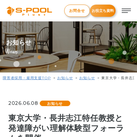
お問合せ
お役立ち資料
お知らせ
News
障害者採用・雇用支援TOP
お知らせ
お知らせ
東京大学・長井志江
2026.06.08
お知らせ
東京大学・長井志江特任教授と
発達障がい理解体験型フォーラ