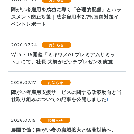
障がい者雇用を成功に導く「合理的配慮」とハラ
スメント防止対策｜法定雇用率2.7%直前対策イ
ベントレポート
2026.07.24
お知らせ
7/14・15開催「ミキワメAI プレミアムサミッ
ト」にて、社長 大橋がピッチプレゼンを実施
2026.07.17
お知らせ
障がい者雇用支援サービスに関する政策動向と当
社取り組みについての記事を公開しました
2026.07.15
お知らせ
農園で働く障がい者の職域拡大と猛暑対策へ、