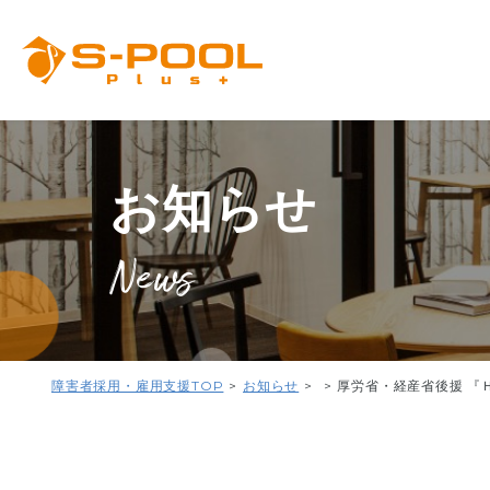
お知らせ
News
障害者採用・雇用支援TOP
お知らせ
厚労省・経産省後援 『Ｈ