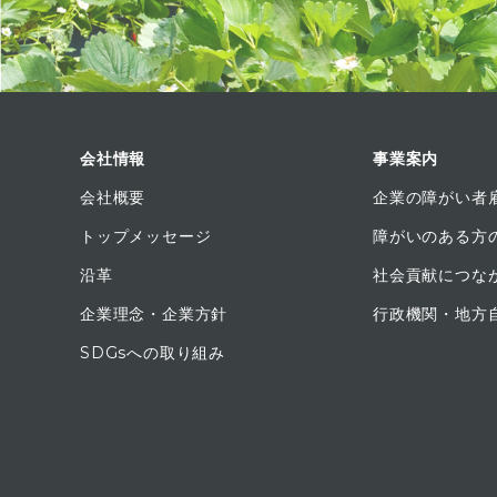
会社情報
事業案内
会社概要
企業の障がい者
トップメッセージ
障がいのある方
沿革
社会貢献につな
企業理念・企業方針
行政機関・地方
SDGsへの取り組み