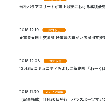
当社パラアスリートが陸上競技における成績優
2018.12.19
お知らせ
★重要★国土交通省 鉄道局の障がい者雇用支援
2018.12.03
お知らせ
12月3日コミュニティみよしに新農園 「わー
2018.11.30
メディア掲載
［記事掲載］11月30日発行 パラスポーツマガ