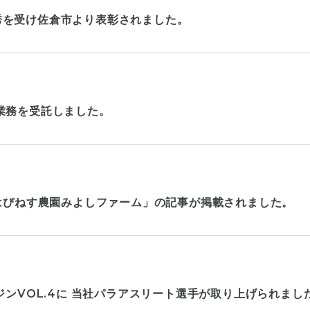
秀を受け佐倉市より表彰されました。
業務を受託しました。
くはぴねす農園みよしファーム」の記事が掲載されました。
ジンVOL.4に 当社パラアスリート選手が取り上げられまし