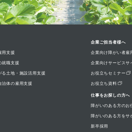
企業ご担当者様へ
雇用支援
企業向け障がい者雇
の就職支援
企業向けサービスサ
がる土地・施設活用支援
お役立ちセミナー
自治体の雇用支援
お役立ち資料
仕事をお探しの方へ
障がいのある方のお
障がいのある方をサ
新卒採用