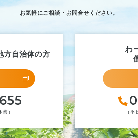
お気軽にご相談・お問合せください。
わ
地方自治体の方
-655
0
祝休業）
（平日