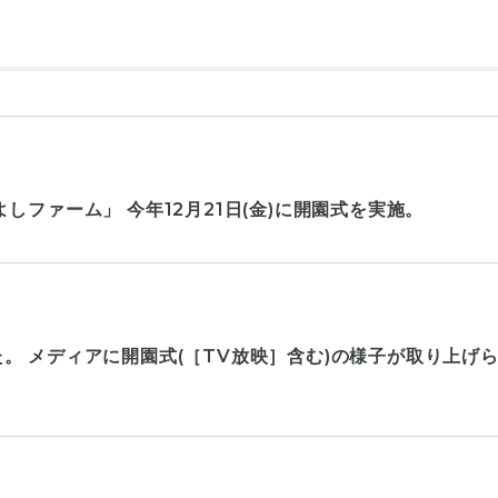
ファーム」 今年12月21日(金)に開園式を実施。
。 メディアに開園式(［TV放映］含む)の様子が取り上げ