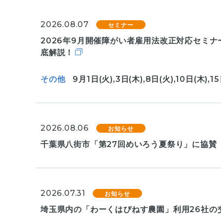
2026.08.07
セミナー
2026年9月開催障がい者雇用法改正対応セミ
底解説！
その他
9月1日(火),3日(木),8日(火),10日(木),15
2026.08.06
お知らせ
千葉県八街市「第27回めいろう夏祭り」に協賛
2026.07.31
お知らせ
埼玉県内の「わーくはぴねす農園」利用26社の