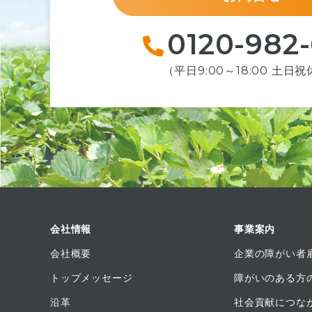
0120-982
（平日9:00～18:00 土日
会社情報
事業案内
会社概要
企業の障がい者
トップメッセージ
障がいのある方
沿革
社会貢献につな