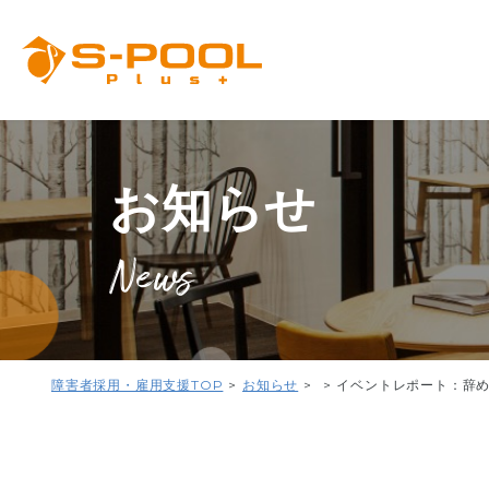
お知らせ
News
障害者採用・雇用支援TOP
お知らせ
イベントレポート：辞め