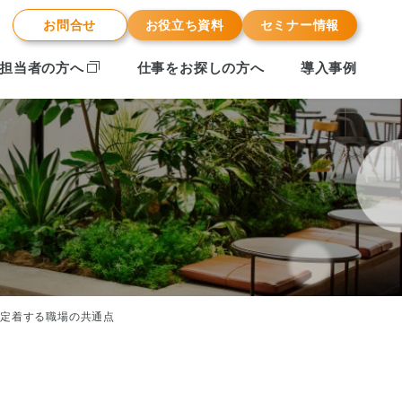
お問合せ
お役立ち資料
セミナー情報
担当者の方へ
仕事をお探しの方へ
導入事例
が定着する職場の共通点