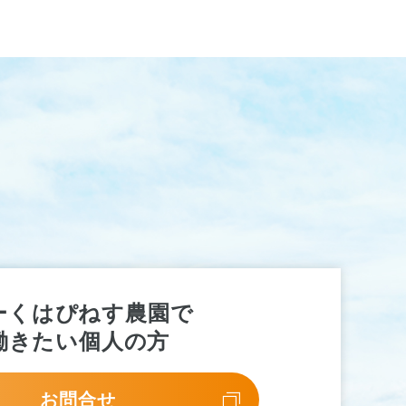
ーくはぴねす農園で
働きたい個人の方
お問合せ