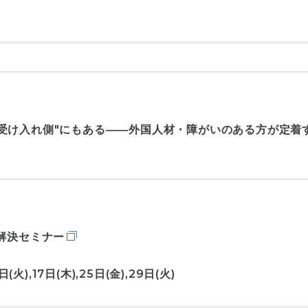
受け入れ側"にもある――外国人材・障がいのある方が定着
解決セミナー
日(火),17日(木),25日(金),29日(火)