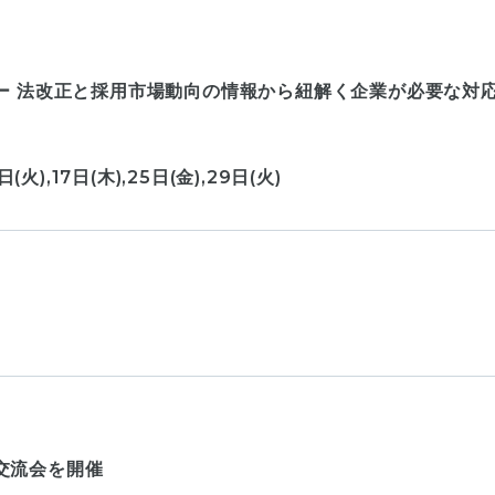
ナー 法改正と採用市場動向の情報から紐解く企業が必要な対
日(火),17日(木),25日(金),29日(火)
交流会を開催