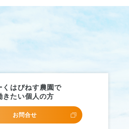
ーくはぴねす農園で
働きたい個人の方
お問合せ