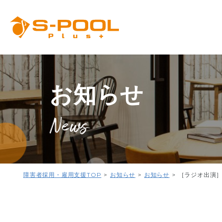
お知らせ
News
障害者採用・雇用支援TOP
お知らせ
お知らせ
［ラジオ出演］F