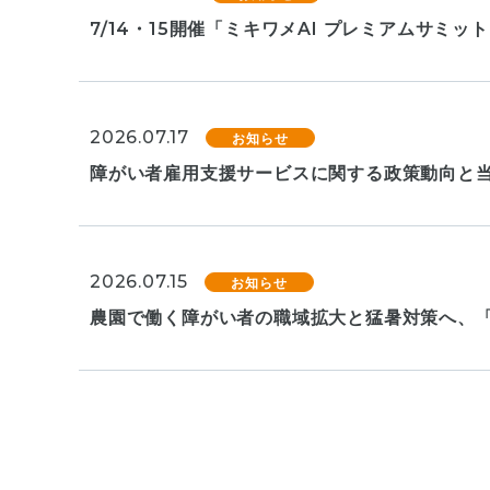
7/14・15開催「ミキワメAI プレミアムサミ
2026.07.17
お知らせ
障がい者雇用支援サービスに関する政策動向と
2026.07.15
お知らせ
農園で働く障がい者の職域拡大と猛暑対策へ、