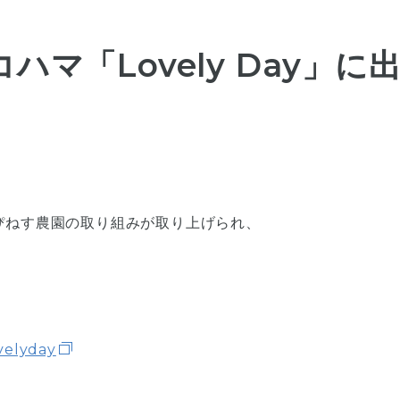
マ「Lovely Day」に
ぴねす農園の取り組みが取り上げられ、
velyday