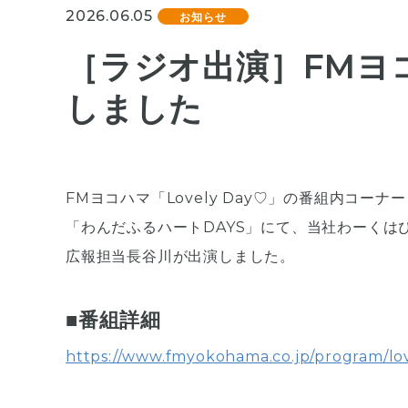
2026.06.05
お知らせ
［ラジオ出演］FMヨコハ
しました
FMヨコハマ「Lovely Day♡」の番組内コーナー
「わんだふるハートDAYS」にて、当社わーくは
広報担当長谷川が出演しました。
■番組詳細
https://www.fmyokohama.co.jp/program/lo