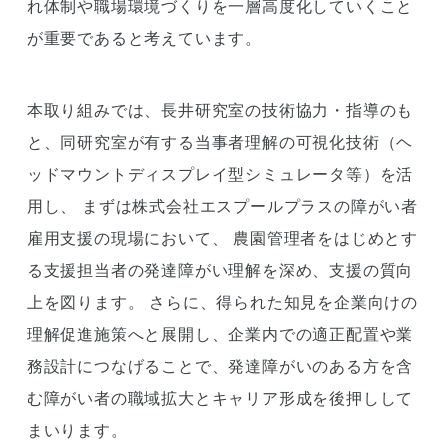
れ体制や職場環境づくりを一層高度化していくこと
が重要であると考えています。
本取り組みでは、長井研究室の技術協力・指導のも
と、同研究室が有する当事者理解の可視化技術（ヘ
ッドマウントディスプレイ型シミュレータ等）を活
用し、 まずは株式会社エスプールプラスの障がい者
雇用支援の現場において、 農園管理者をはじめとす
る支援担当者の発達障がい理解を深め、支援の質向
上を図ります。 さらに、得られた知見を企業向けの
理解促進施策へと展開し、企業内での適正配置や業
務設計につなげることで、発達障がいのある方を含
む障がい者の職域拡大とキャリア形成を後押しして
まいります。