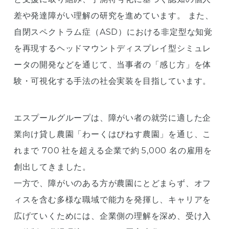
差や発達障がい理解の研究を進めています。 また、
自閉スペクトラム症（ASD）における非定型な知覚
を再現するヘッドマウントディスプレイ型シミュレ
ータの開発などを通じて、当事者の「感じ方」を体
験・可視化する手法の社会実装を目指しています。
エスプールグループは、障がい者の就労に適した企
業向け貸し農園「わーくはぴねす農園」を通じ、こ
れまで 700 社を超える企業で約 5,000 名の雇用を
創出してきました。
一方で、障がいのある方が農園にとどまらず、オフ
ィスを含む多様な職域で能力を発揮し、キャリアを
広げていくためには、企業側の理解を深め、受け入