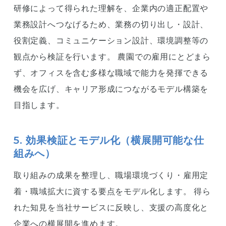
研修によって得られた理解を、企業内の適正配置や
業務設計へつなげるため、業務の切り出し・設計、
役割定義、コミュニケーション設計、環境調整等の
観点から検証を行います。 農園での雇用にとどまら
ず、オフィスを含む多様な職域で能力を発揮できる
機会を広げ、キャリア形成につながるモデル構築を
目指します。
5. 効果検証とモデル化（横展開可能な仕
組みへ）
取り組みの成果を整理し、職場環境づくり・雇用定
着・職域拡大に資する要点をモデル化します。 得ら
れた知見を当社サービスに反映し、支援の高度化と
企業への横展開を進めます。