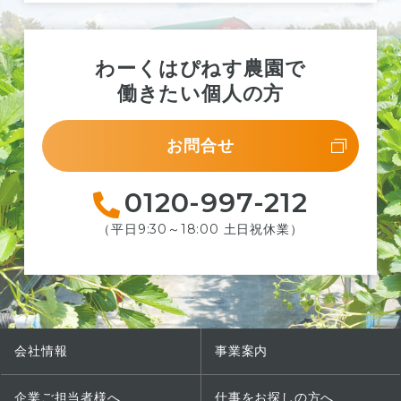
わーくはぴねす農園で
働きたい個人の方
お問合せ
0120-997-212
（平日9:30～18:00 土日祝休業）
会社情報
事業案内
企業ご担当者様へ
仕事をお探しの方へ