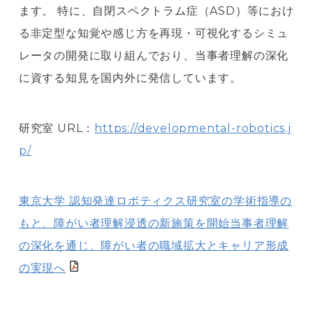
ます。 特に、自閉スペクトラム症（ASD）等におけ
る非定型な知覚や感じ方を再現・可視化するシミュ
レータの開発に取り組んでおり、当事者理解の深化
に資する知見を国内外に発信しています。
研究室 URL：
https://developmental-robotics.j
p/
東京大学 認知発達ロボティクス研究室の学術指導の
もと、障がい者理解浸透の新施策を開始当事者理解
の深化を通じ、障がい者の職域拡大とキャリア形成
の実現へ