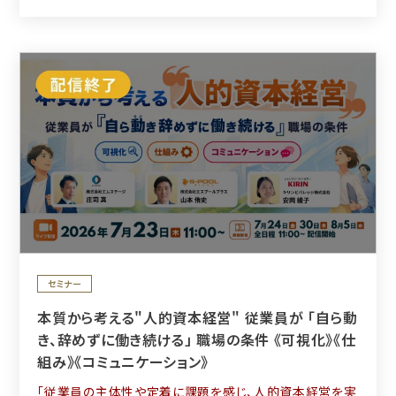
セミナー
本質から考える"人的資本経営" 従業員が 「自ら動
き、辞めずに働き続ける」 職場の条件 《可視化》《仕
組み》《コミュニケーション》
「従業員の主体性や定着に課題を感じ、人的資本経営を実