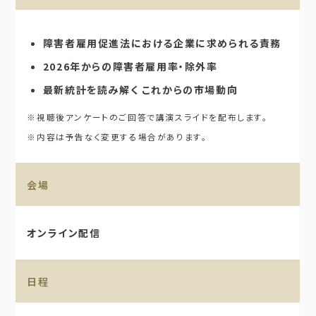
障害者雇用促進法における企業に求められる責務
2026年からの障害者雇用率・除外率
最新統計を読み解く これからの市場動向
※視聴後アンケートのご回答で講演スライドを配布します。
※内容は予告なく変更する場合があります。
会場
オンライン配信
日程