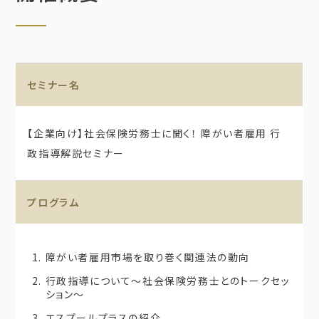
セミナー名
【企業向け】社会保険労務士に聞く！ 障がい者雇用 行
政指導解説セミナー
プログラム
障がい者雇用市場を取り巻く関連法の動向
行政指導について～社会保険労務士とのトークセッ
ション～
エスプールプラスの紹介