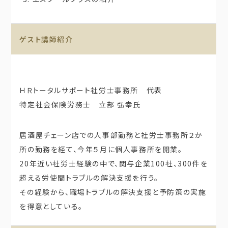
ゲスト講師紹介
ＨＲトータルサポート社労士事務所 代表
特定社会保険労務士 立部 弘幸氏
居酒屋チェーン店での人事部勤務と社労士事務所２か
所の勤務を経て、今年５月に個人事務所を開業。
20年近い社労士経験の中で、関与企業100社、300件を
超える労使間トラブルの解決支援を行う。
その経験から、職場トラブルの解決支援と予防策の実施
を得意としている。