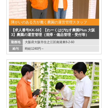
障がいのある方が働く農園の運営管理スタッフ
【求人番号KK-59】【わーくはぴねす農園Plus 大阪
3】農園の運営管理（清掃・備品管理・受付等）
勤務地
大阪府大阪市住之江区南港東8-2-60
給与
時給1240円～