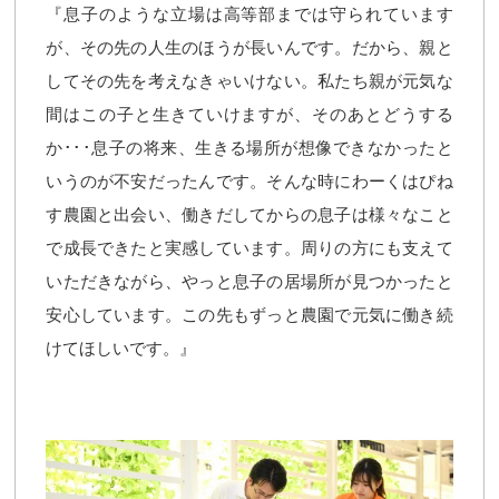
『息子のような立場は高等部までは守られています
が、その先の人生のほうが長いんです。だから、親と
してその先を考えなきゃいけない。私たち親が元気な
間はこの子と生きていけますが、そのあとどうする
か･･･息子の将来、生きる場所が想像できなかったと
いうのが不安だったんです。そんな時にわーくはぴね
す農園と出会い、働きだしてからの息子は様々なこと
で成長できたと実感しています。周りの方にも支えて
いただきながら、やっと息子の居場所が見つかったと
安心しています。この先もずっと農園で元気に働き続
けてほしいです。』