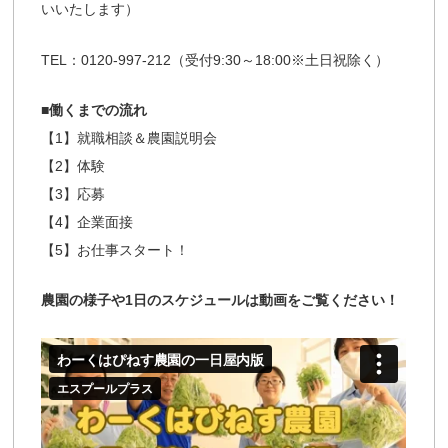
いいたします）
TEL：0120-997-212（受付9:30～18:00※土日祝除く）
■働くまでの流れ
【1】就職相談＆農園説明会
【2】体験
【3】応募
【4】企業面接
【5】お仕事スタート！
農園の様子や1日のスケジュールは動画をご覧ください！