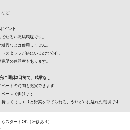
めなど
がポイント
的で明るい職場環境です。
い道具などは使用しません。
ートスタッフが傍にいるので安心。
房完備の休憩室もあります。
は完全週休2日制で、残業なし！
イベートの時間も充実できます
のペースで働けます
を持ってじっくりと野菜を育てられる、やりがいに溢れた環境です
からスタートOK（研修あり）
問