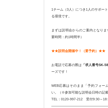
1チーム（3人）につき1人のサポー
る環境です。
まずは説明会からのご案内となりま
要時間：約1時間半）
★★説明会開催中！（要予約）★★
お電話で応募の際は
「求人番号SK-5
ーズです！
WEB応募はそのまま「予約フォー
い。（※参加可能な説明会日時の記
TEL：0120-997-212 受付9:30～
————————————————