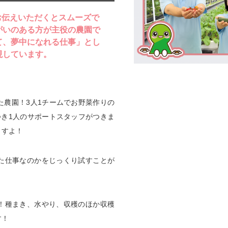
とお伝えいただくとスムーズで
がいのある方が主役の農園で
て、夢中になれる仕事」とし
現しています。
た農園！3人1チームでお野菜作りの
つき1人のサポートスタッフがつきま
ますよ！
た仕事なのかをじっくり試すことが
！種まき、水やり、収穫のほか収穫
す！