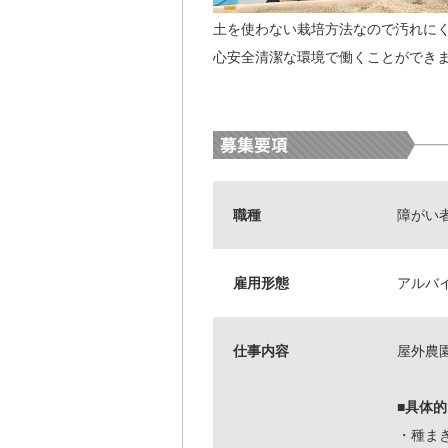
土を使わない栽培方法なので汚れに
心安全清潔な環境で働くことができ
職種
障がい
雇用形態
アルバ
仕事内容
屋外農
■具体
・種ま