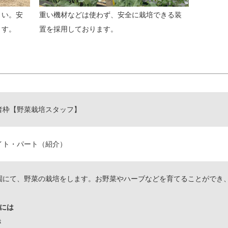
くい。安
重い機材などは使わず、安全に栽培できる装
ます。
置を採用しております。
者枠【野菜栽培スタッフ】
イト・パート（紹介）
園にて、野菜の栽培をします。お野菜やハーブなどを育てることができ
的には
き