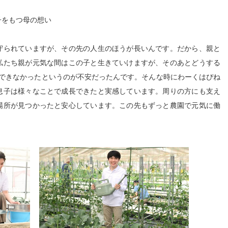
子をもつ母の想い
守られていますが、その先の人生のほうが長いんです。だから、親と
私たち親が元気な間はこの子と生きていけますが、そのあとどうする
像できなかったというのが不安だったんです。そんな時にわーくはぴね
息子は様々なことで成長できたと実感しています。周りの方にも支え
場所が見つかったと安心しています。この先もずっと農園で元気に働