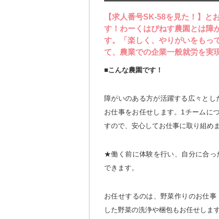
【求人番号SK-58を見た！】
す！わーくはぴねす農園とは障
す。「楽しく、やりがいをもっ
て、農業での企業一般就労を実
■こんな農園です！
障がいのある方が活躍する広々とし
お仕事をお任せします。1チームに
すので、安心してお仕事に取り組め
★働く前に体験を行い、自分に合っ
できます。
お任せするのは、野菜作りのお仕事
した野菜の洗浄や梱包もお任せしま