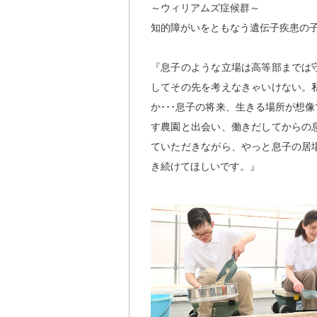
～ウィリアムズ症候群～
知的障がいをともなう遺伝子疾患の
『息子のような立場は高等部までは
してその先を考えなきゃいけない。
か･･･息子の将来、生きる場所が想
す農園と出会い、働きだしてからの
ていただきながら、やっと息子の居
き続けてほしいです。』