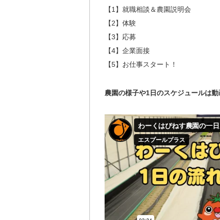
【1】就職相談＆農園説明会
【2】体験
【3】応募
【4】企業面接
【5】お仕事スタート！
農園の様子や1日のスケジュールは動