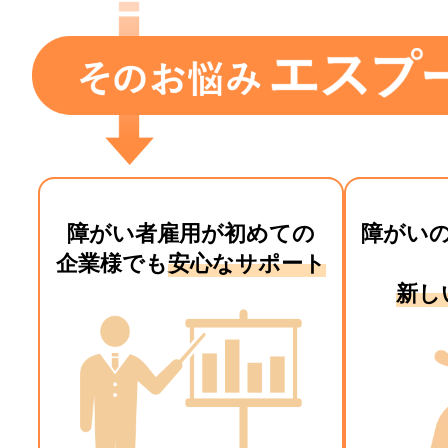
障がい者雇用が初めての
障がい
企業様でも
安心なサポート
新し