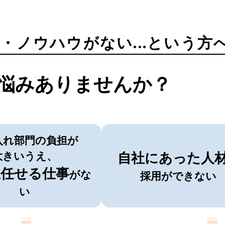
・ノウハウがない...という方
悩みありませんか？
入れ部門の負担が
大きいうえ、
自社にあった人
任せる仕事
上
がな
採用ができない
い