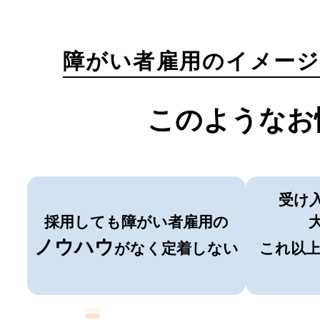
障がい者雇用のイメージ
このようなお
受け
採用しても障がい者雇用の
ノウハウ
がなく定着しない
これ以