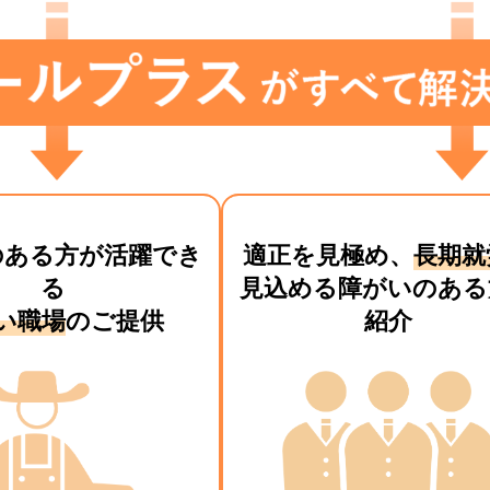
のある方が活躍でき
適正を見極め、
長期就
る
見込める障がいのある
い職場
のご提供
紹介