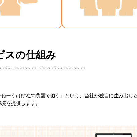
ビスの仕組み
。
がわーくはぴねす農園で働く」という、当社が独自に生み出し
環境を提供します。